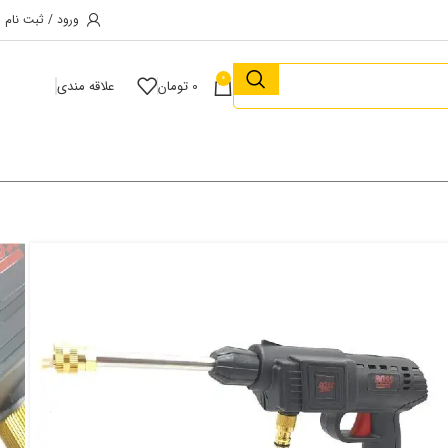
ورود / ثبت نام
0
0
تومان
علاقه مندی
بد خرید