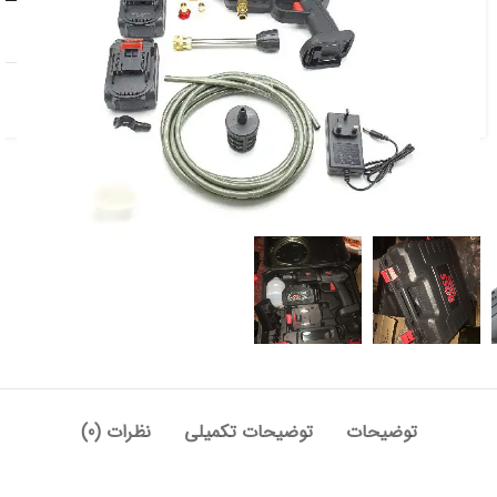
افزودن به علاقه مندی
دسته:
برقی و شارژی
,
کارواش
توضیحات
توضیحات تکمیلی
نظرات (0)