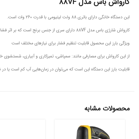
کارواش باس مدل 88VF
این دستگاه خانگی دارای باتری 88 ولت لیتیومی با قدرت 260 وات است.
کارواش شارژی باس مدل 88VF دارای سری از جنس برنج است که بر اثر فشار نمی‌شکند.
ویژگی بارز این محصول قابلیت تنظیم فشار برای نیازهای مختلف است
از این کارواش برای مصارفی مانند: سمپاشی، تمیزکاری و آبیاری، شستشوی خود
قابلیت بارز این دستگاه این است که می‌توان در زمان‌هایی آب کم است یا در نب
محصولات مشابه