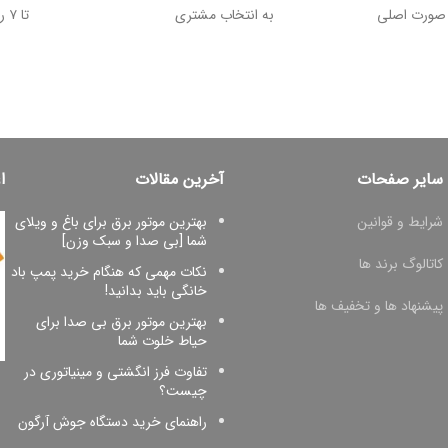
 وجه در صورت اصلی
به انتخاب مشتری
تا ۷ روز پس از خرید
سایر صفحات
آخرین مقالات
ا
شرایط و قوانین
بهترین موتور برق برای باغ و ویلای
شما [بی صدا و سبک وزن]
کاتالوگ برند ها
نکات مهمی که هنگام خرید پمپ باد
خانگی باید بدانید!
پیشنهاد ها و تخفیف ها
بهترین موتور برق بی صدا برای
حیاط خلوت شما
تفاوت فرز انگشتی و مینیاتوری در
چیست؟
راهنمای خرید دستگاه جوش آرگون