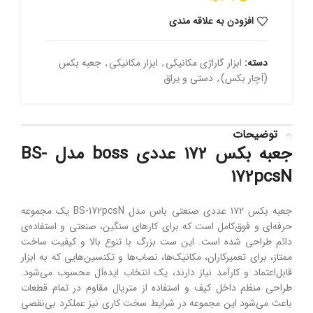
افزودن به علاقه مندی
دسته:
ابزار گاراژی مکانیکی
,
ابزار مکانیکی
,
جعبه بکس
(آچار بکس)
,
دستی و یراق
توضیحات
جعبه بکس ۱۷۲ عددی boss مدل BS-
172pcsN
جعبه بکس ۱۷۲ عددی صنعتی باس مدل BS-172pcsN یک مجموعه
حرفه‌ای و فوق‌کامل است که برای کارهای سنگین، صنعتی و استفاده‌ی
دائم طراحی شده است. این ست بزرگ با تنوع بالا و کیفیت ساخت
ممتاز، برای تعمیرکاران، مکانیک‌ها، نصاب‌ها و تکنسین‌هایی که به ابزار
قابل‌اعتماد و کارآمد نیاز دارند، یک انتخاب ایده‌آل محسوب می‌شود.
طراحی منظم داخل کیف و استفاده از متریال مقاوم در تمام قطعات
باعث می‌شود این مجموعه در شرایط سخت کاری نیز عملکرد بی‌نقصی