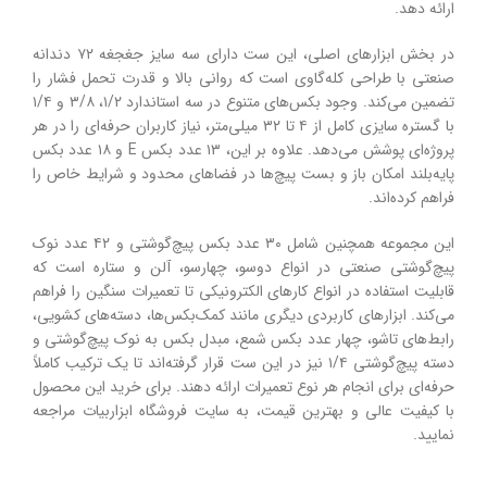
ارائه دهد.
در بخش ابزارهای اصلی، این ست دارای سه سایز جغجغه ۷۲ دندانه
صنعتی با طراحی کله‌گاوی است که روانی بالا و قدرت تحمل فشار را
تضمین می‌کند. وجود بکس‌های متنوع در سه استاندارد ۱/۲، ۳/۸ و ۱/۴
با گستره سایزی کامل از ۴ تا ۳۲ میلی‌متر، نیاز کاربران حرفه‌ای را در هر
پروژه‌ای پوشش می‌دهد. علاوه بر این، ۱۳ عدد بکس‌ E و ۱۸ عدد بکس
پایه‌بلند امکان باز و بست پیچ‌ها در فضاهای محدود و شرایط خاص را
فراهم کرده‌اند.
این مجموعه همچنین شامل ۳۰ عدد بکس پیچ‌گوشتی و ۴۲ عدد نوک
پیچ‌گوشتی صنعتی در انواع دوسو، چهارسو، آلن و ستاره است که
قابلیت استفاده در انواع کارهای الکترونیکی تا تعمیرات سنگین را فراهم
می‌کند. ابزارهای کاربردی دیگری مانند کمک‌بکس‌ها، دسته‌های کشویی،
رابط‌های تاشو، چهار عدد بکس شمع، مبدل بکس به نوک پیچ‌گوشتی و
دسته پیچ‌گوشتی ۱/۴ نیز در این ست قرار گرفته‌اند تا یک ترکیب کاملاً
حرفه‌ای برای انجام هر نوع تعمیرات ارائه دهند. برای خرید این محصول
با کیفیت عالی و بهترین قیمت، به سایت فروشگاه ابزاربیات مراجعه
نمایید.