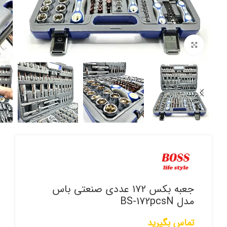
برای بزرگنمایی کلیک کنید
جعبه بکس ۱۷۲ عددی صنعتی باس
مدل BS-172pcsN
تماس بگیرید