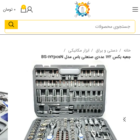
0
0
تومان
خانه
دستی و یراق
ابزار مکانیکی
جعبه بکس ۱۷۲ عددی صنعتی باس مدل BS-172pcsN