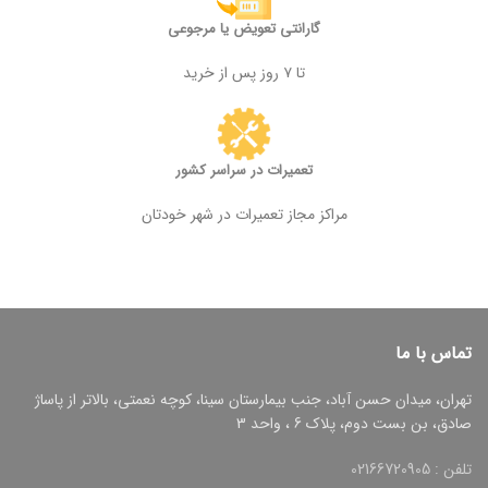
گارانتی تعویض یا مرجوعی
تا ۷ روز پس از خرید
تعمیرات در سراسر کشور
مراکز مجاز تعمیرات در شهر خودتان
تماس با ما
تهران، میدان حسن آباد، جنب بیمارستان سینا، کوچه نعمتی، بالاتر از پاساژ
صادق، بن بست دوم، پلاک 6 ، واحد 3
تلفن : 02166720905