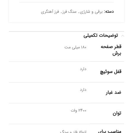
دسته:
برقی و شارژی
,
سنگ فرز
,
فرز آهنگری
توضیحات تکمیلی
قطر صفحه
۱۸۰ میلی مت
برش
دارد
قفل سوئیچ
دارد
ضد غبار
2400 وات
توان
مناسب برای
انواع فلز و سنگ