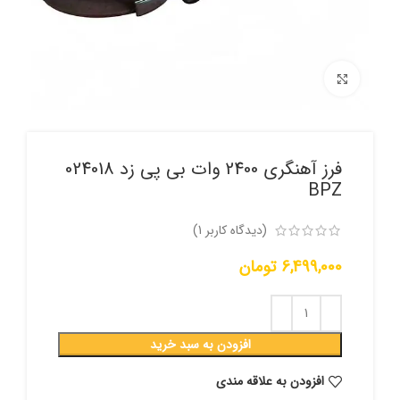
برای بزرگنمایی کلیک کنید
فرز آهنگری 2400 وات بی پی زد 024018
BPZ
(دیدگاه کاربر
1
)
6,499,000
تومان
افزودن به سبد خرید
افزودن به علاقه مندی