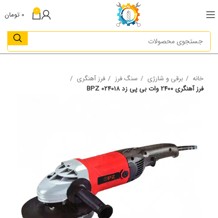
0
0
تومان
خانه
برقی و شارژی
سنگ فرز
فرز آهنگری
فرز آهنگری 2400 وات بی پی زد 024018 BPZ