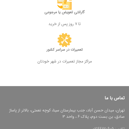
گارانتی تعویض یا مرجوعی
تا ۷ روز پس از خرید
تعمیرات در سراسر کشور
مراکز مجاز تعمیرات در شهر خودتان
تماس با ما
تهران، میدان حسن آباد، جنب بیمارستان سینا، کوچه نعمتی، بالاتر از پاساژ
صادق، بن بست دوم، پلاک 6 ، واحد 3
تلفن : 02166720905