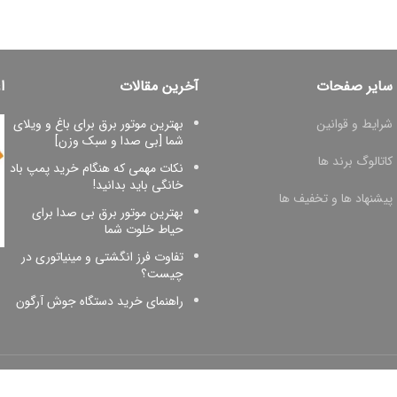
سایر صفحات
آخرین مقالات
ا
شرایط و قوانین
بهترین موتور برق برای باغ و ویلای
شما [بی صدا و سبک وزن]
کاتالوگ برند ها
نکات مهمی که هنگام خرید پمپ باد
خانگی باید بدانید!
پیشنهاد ها و تخفیف ها
بهترین موتور برق بی صدا برای
حیاط خلوت شما
تفاوت فرز انگشتی و مینیاتوری در
چیست؟
راهنمای خرید دستگاه جوش آرگون