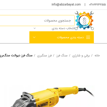
021-66767155 | info@abzarbayat.com
انتخاب دسته بندی
دسته بندی محصولات
خانه
برقی و شارژی
سنگ فرز
فرز سنگبری
سنگ فرز دیوالت سنگ‌بری مدل