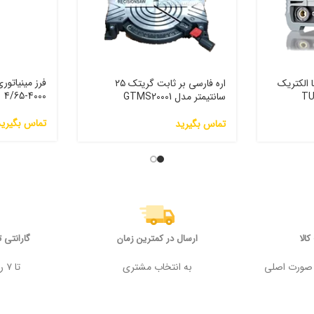
 الکتریک
اره فارسی بر ثابت گریتک ۲۵
4000-4/65
سانتیمتر مدل GTMS20001
تماس بگیرید
تماس بگیرید
الا
ارسال در کمترین زمان
گارانتی 
 وجه در صورت اصلی
به انتخاب مشتری
تا ۷ روز پس از خرید