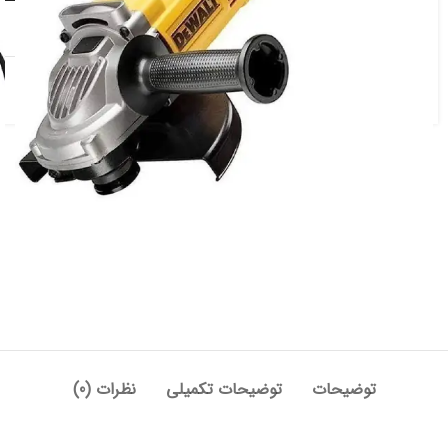
افزودن به علاقه مندی
دسته:
برقی و شارژی
,
سنگ فرز
,
فرز سنگبری
توضیحات
توضیحات تکمیلی
نظرات (0)