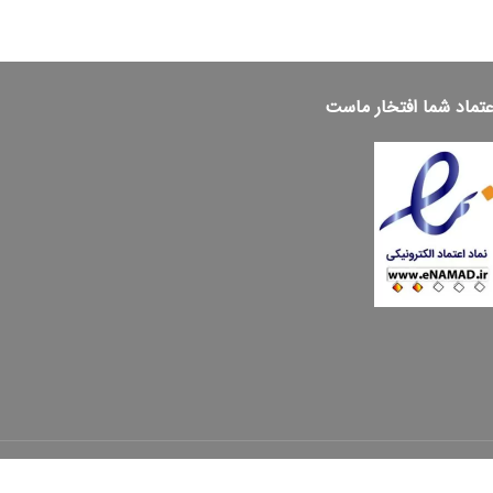
عتماد شما افتخار ماست