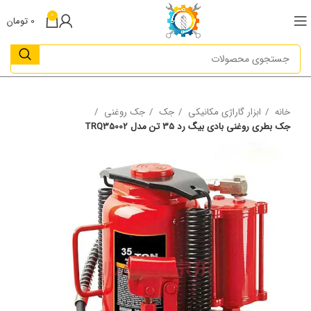
0
0
تومان
خانه
ابزار گاراژی مکانیکی
جک
جک روغنی
جک بطری روغنی بادی بیگ رد 35 تن مدل TRQ35002