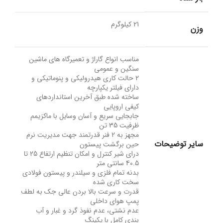
21 کیلوگرم
وزن
مناسب انواع گاراژ و تعمیرگاه های ماشین
سنگین و عمومی
2 حالت کاری هیدرولیکی و پنوماتیکی و
دارای فیلتر یکپارچه
ساخته شده طبق آخرین استانداردهای
کیفی اروپایی
جابجایی سریع و آسان وسایل با ماکزیمم
ظرفیت 35 تن
مجهز به 2 فنر قدرتمند جهت مدیریت نرم
سایر توضیحات
حین برگشت پیستون
درای شیر کنترل و امکان تنظیم ارتفاع 25 تا
40.5 سانتی متر
بدنه تمام فلزی و سیلندر و پیستون فولادی
سخت کاری شده
قدرت و سرعت بالا بردن عالی جک به لطف
پمپ هوای داخلی
عدم نشتی، عدم نفوذ گرد و غبار و آب
بندی کامل با پکینگ