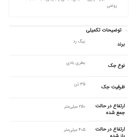
روغنی
توضیحات تکمیلی
بیگ رد
برند
بطری بادی
نوع جک
35 تن
ظرفیت جک
ارتفاع در حالت
250 میلی‌متر
جمع شده
ارتفاع در حالت
405 میلی‌متر
باز شده