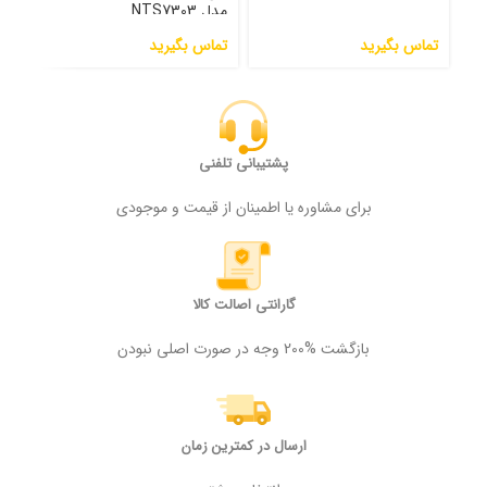
مدل NTS7303
تماس بگیرید
تماس بگیرید
تما
پشتیبانی تلفنی
برای مشاوره یا اطمینان از قیمت و موجودی
گارانتی اصالت کالا
بازگشت %200 وجه در صورت اصلی نبودن
ارسال در کمترین زمان