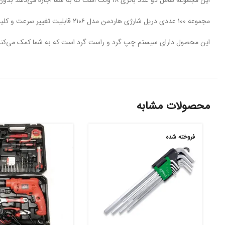
این مجموعه شامل دو عدد باتری ۱۸ ولت است که به شما اجازه می‌دهد بدون وقفه و به مدت طولانی کار کنید.
مجموعه ١٠٠ عددی دریل شارژی هاردمن مدل ۲۱۰۶ قابلیت تغییر سرعت و کلید کنترل سرعت فشاری، دقت بیشتری را در حین کار فراهم می‌کند.
این محصول دارای سیستم چپ گرد و راست گرد است که به شما کمک می‌کند تا به
محصولات مشابه
فروخته شده