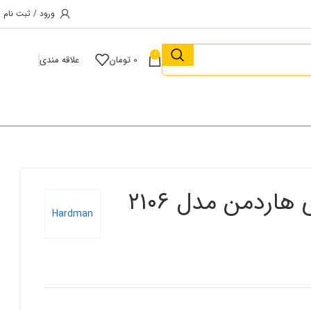
ورود / ثبت نام
0
0
تومان
علاقه مندی
Hardman