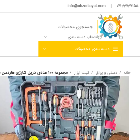
021-66767155 | info@abzarbayat.com
انتخاب دسته بندی
دسته بندی محصولات
خانه
دستی و یراق
کیت ابزار
مجموعه ١٠٠ عددی دریل شارژی هاردمن مدل ۲۱۰۶