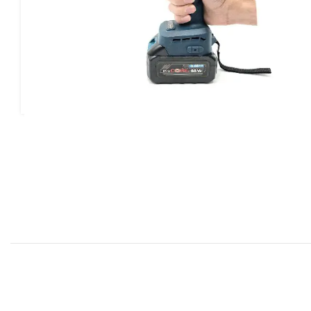
بد خرید