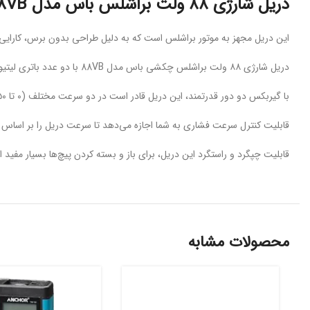
دریل شارژی ۸۸ ولت براشلس باس مدل 88VB
این دریل مجهز به موتور براشلس است که به دلیل طراحی بدون برس، کارایی بال
دریل شارژی ۸۸ ولت براشلس چکشی باس مدل 88VB با دو عدد باتری لیتیوم ۸۸ ولت عرضه می‌شود.
با گیربکس دو دور قدرتمند، این دریل قادر است در دو سرعت مختلف (۰ تا ۴۵۰ و ۰ تا ۱۶۰۰ دور بر دقیقه) کار کند.
قابلیت کنترل سرعت فشاری به شما اجازه می‌دهد تا سرعت دریل را بر اساس نی
قابلیت چپگرد و راستگرد این دریل، برای باز و بسته کردن پیچ‌ها بسیار مفید 
محصولات مشابه