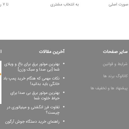
 وجه در صورت اصلی
به انتخاب مشتری
تا ۷ روز پس از خرید
سایر صفحات
آخرین مقالات
ا
شرایط و قوانین
بهترین موتور برق برای باغ و ویلای
شما [بی صدا و سبک وزن]
کاتالوگ برند ها
نکات مهمی که هنگام خرید پمپ باد
خانگی باید بدانید!
پیشنهاد ها و تخفیف ها
بهترین موتور برق بی صدا برای
حیاط خلوت شما
تفاوت فرز انگشتی و مینیاتوری در
چیست؟
راهنمای خرید دستگاه جوش آرگون