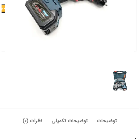
افزودن به س
افزودن به علاقه مندی
دسته:
برقی و شارژی
,
دریل شارژی
توضیحات
توضیحات تکمیلی
نظرات (0)