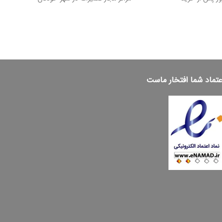
عتماد شما افتخار ماست