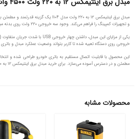
مبدل برق اینتیمکس ۱۲ به ۲۲۰ ولت ۴۵٠٠ وات مدل ۱۱۰۴
مبدل برق اینتیمکس ۱۲ به ۲۲۰ ولت مدل
و تجهیزات کمپینگ را فراهم می‌کند. وجود سه خروجی ۲۲۰ ولت روی بدنه مبدل باعث می‌شود بتوانید چند وسیله برقی را به صورت همزمان روشن کنید و از حداکثر توان دستگاه بهره ببرید.
خروجی روی دستگاه تعبیه شده تا کاربر بتواند وضعیت عملکرد مبدل و باتری خ
این محصول با قابلیت اتصال مستقیم به باتری خودرو طراحی شده و انتخاب
مطمئن و در دسترس آسوده می‌سازد. برای خرید مبدل برق اینتیمکس ۱۲ به ۲۲۰ ولت ۴۵۰۰ وات مدل 1104 و تجربه‌ای حرفه‌ای از برق همراه، به ابزاربیات مراجعه نمایید.
محصولات مشابه