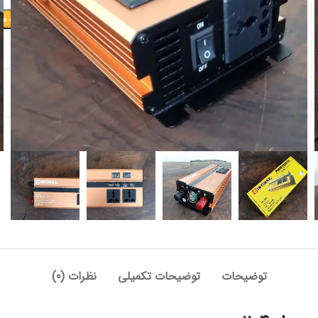
افزودن به س
افزودن به علاقه مندی
دسته:
برقی و شارژی
توضیحات
توضیحات تکمیلی
نظرات (0)