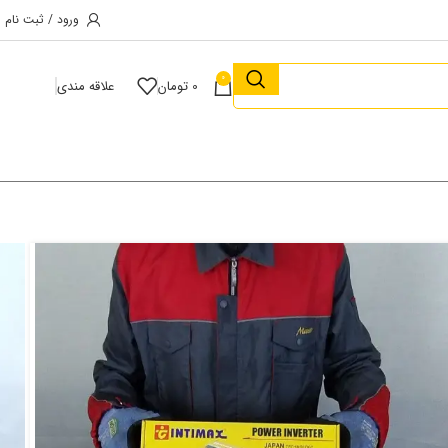
ورود / ثبت نام
0
0
تومان
علاقه مندی
مبدل (کانورتر) برق اینتیمکس ۱۲ به ۲۲۰ ولت ۴۵٠٠
Intimax