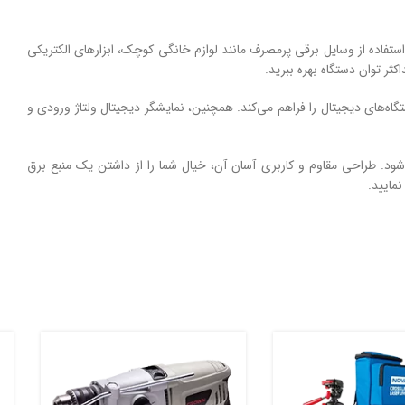
جی بالا، امکان استفاده از وسایل برقی پرمصرف مانند لوازم خانگی کوچک، ابزارهای الکتریکی
یع و ایمن انواع گوشی موبایل، تبلت و دستگاه‌های دیجیتال را فراهم می‌کند. همچنین، نمایشگر دیجیتال ولتاژ ورودی و
د. طراحی مقاوم و کاربری آسان آن، خیال شما را از داشتن یک منبع برق