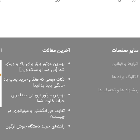
سایر صفحات
آخرین مقالات
ا
شرایط و قوانین
بهترین موتور برق برای باغ و ویلای
شما [بی صدا و سبک وزن]
کاتالوگ برند ها
نکات مهمی که هنگام خرید پمپ باد
خانگی باید بدانید!
پیشنهاد ها و تخفیف ها
بهترین موتور برق بی صدا برای
حیاط خلوت شما
تفاوت فرز انگشتی و مینیاتوری در
چیست؟
راهنمای خرید دستگاه جوش آرگون