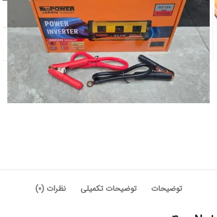
افزودن به علاقه مندی
دسته:
برقی و شارژی
توضیحات
توضیحات تکمیلی
نظرات (0)