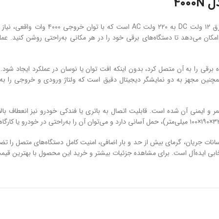
مبدل برق نئوپاور مدل 4000N یک دستگاه قد
کان می‌دهد تا دستگاه‌های برقی خود را در هر مکانی به‌راحتی روشن کنید. عملکر
د تلفن همراه، تبلت، اسپیکر و پاوربانک را فراهم می‌کند. مبدل 4000N همچنین مجهز به دو نمایشگر دیجیتال دقیق ا
و ایمنی آن شده است. قابلیت اتصال به باتری یا فندکی خودرو نیز انعطاف بالایی 
4000 با سیستم محافظت در برابر نوسانات جریان، گرمای بیش از حد و بار اضافی، امنیت کامل دستگاه