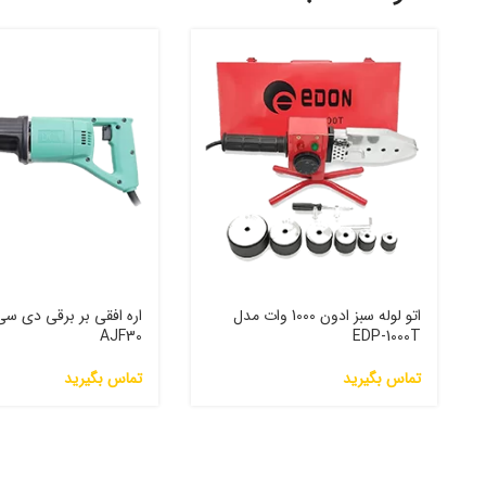
اتو لوله سبز ادون 1000 وات مدل
اره افقی بر برقی دی س
AJF30
EDP-1000T
تماس بگیرید
تماس بگیرید