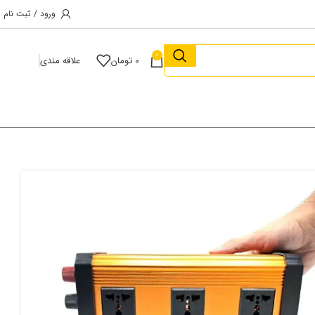
ورود / ثبت نام
0
0
تومان
علاقه مندی
Neopower
بد خرید