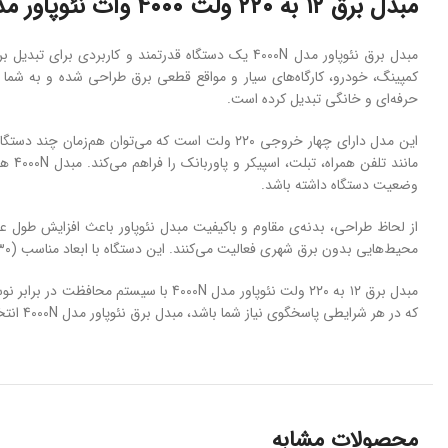
مبدل برق ۱۲ به ۲۲۰ ولت ۴۰۰۰ وات نئوپاور مدل 4000N
کمپینگ، خودرو، کارگاه‌های سیار و مواقع قطعی برق طراحی شده و به شما ام
حرفه‌ای و خانگی تبدیل کرده است.
مانن
وضعیت دستگاه داشته باشد.
از لحاظ طراحی، بدنه‌ی مقاوم و باکیفیت مبدل نئوپاور باعث افزایش طول عمر 
محیط‌هایی بدون برق شهری فعالیت می‌کنند. این دستگاه با ابعاد مناسب (۳۳۰×۱۹۰×۱۰۰ میلی‌متر)، حمل آسانی دارد و می‌توان آن را به‌راحتی در خودرو یا کارگاه نگهداری کرد.
مبدل برق ۱۲ به ۲۲۰ ولت نئوپاور مدل N
که در هر شرایطی پاسخگوی نیاز شما باشد، مبدل برق نئوپاور مدل 4000N انتخابی ایده‌آل است. برای مشاهده جزئیات بیشتر و خرید این محصول با بهترین قیمت بازار، همین حالا به وب‌سایت ابزاربیات مراجعه نمایید.
محصولات مشابه