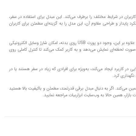
رتمند و کاربردی برای تبدیل برق ۱۲ ولت DC به ۲۲۰ ولت AC است که با توان خروجی ۴۰۰۰ وات واقعی، نیاز کاربران در شرایط مختلف را برطرف می‌کند. این مبدل برای استفاده در سفر،
د پایدار و طراحی مقاوم آن، این مدل را به گزینه‌ای مطمئن برای کاربران
این مدل دارای چهار خروجی ۲۲۰ ولت است که می‌توان هم‌زمان چند دستگاه برقی را به آن متصل کرد، بدون اینکه افت توان یا نوسان در عملکرد ایجاد شود. علاوه بر این، وجود دو پورت USB روی بدنه، امکان شارژ وسایل الکترونیکی
ست که ولتاژ ورودی و خروجی را به‌صورت لحظه‌ای نمایش می‌دهد و به کاربر کمک می‌کند تا کنترل کاملی روی
در کاربرد ایجاد می‌کند، به‌ویژه برای افرادی که زیاد در سفر هستند یا در
‌های متصل را تضمین می‌کند. اگر به دنبال مبدل برقی قدرتمند، مطمئن و باکیفیت بالا هستید