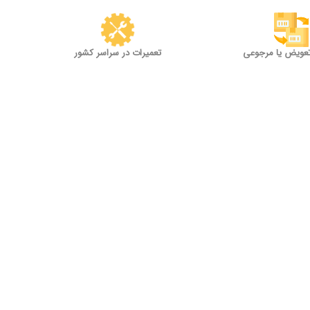
تعویض یا مرجوعی
تعمیرات در سراسر کشور
مراکز مجاز تعمیرات در شهر خودتان
عتماد شما افتخار ماست