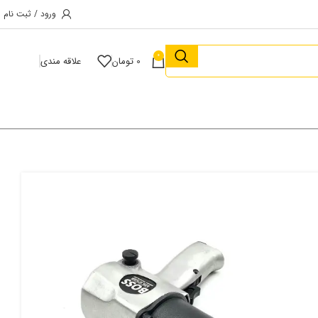
ورود / ثبت نام
0
0
تومان
علاقه مندی
دی ۱/۲ صنعتی باس مدل