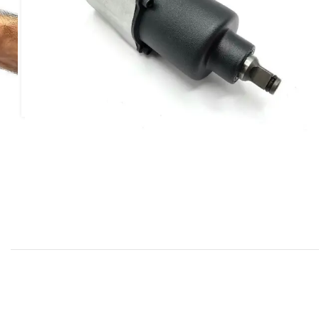
بد خرید