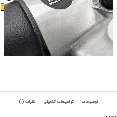
افزودن به س
افزودن به علاقه مندی
دسته:
بادی و بنزینی
,
بکس بادی
توضیحات
توضیحات تکمیلی
نظرات (0)