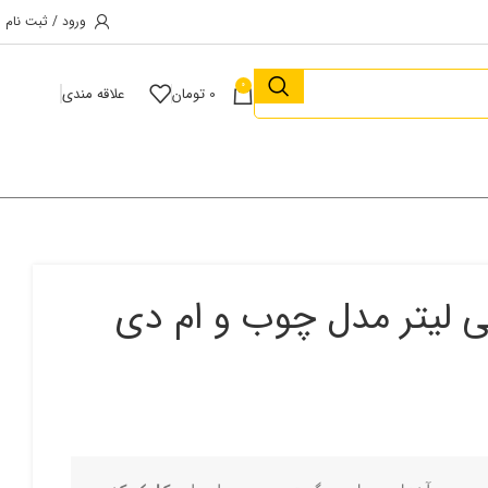
ورود / ثبت نام
0
0
تومان
علاقه مندی
1 مپل مکس 400 میلی لیتر مدل چوب و ام دی