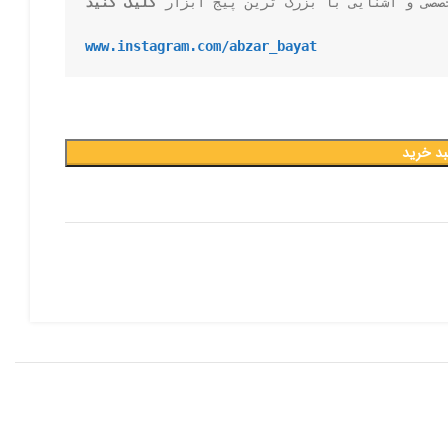
صصی و آشنایی با بزرگ ترین پیج ابزار 
کلیک کنید
www.instagram.com/abzar_bayat
بد خرید