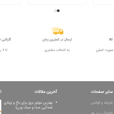
الا
ارسال در کمترین زمان
گارانتی 
 وجه در صورت اصلی
به انتخاب مشتری
تا ۷ روز پس از خرید
سایر صفحات
آخرین مقالات
ا
شرایط و قوانین
بهترین موتور برق برای باغ و ویلای
شما [بی صدا و سبک وزن]
کاتالوگ برند ها