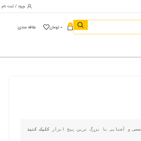
ورود / ثبت نام
0
0
تومان
علاقه مندی
صصی و آشنایی با بزرگ ترین پیج ابزار 
کلیک کنید