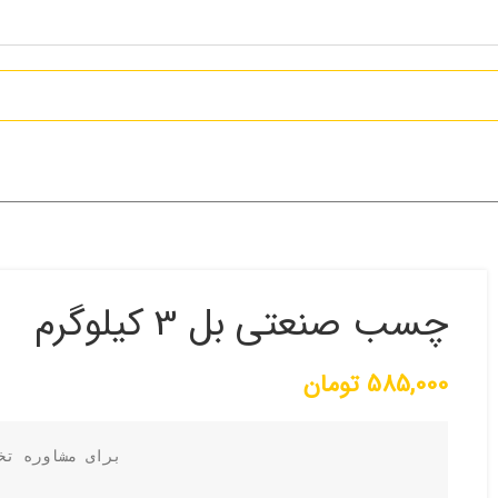
چسب صنعتی بل 3 کیلوگرم
585,000
تومان
برای مشاوره تخ