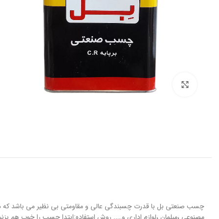
برای بزرگنمایی کلیک کنید
چسب صنعتی بل با قدرت چسبندگی عالی و مقاومتی بی نظیر می باشد که در
مصنوعی ،مبلمان ،لوازم اداری و….. روش استفاده:ابتدا چسب را خوب هم بزنید