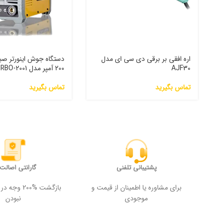
اره افقی بر برقی دی سی ای مدل
دستگاه جوش اینورتر صبا
AJF30
200 آمپر مدل 2001-TURBO
تماس بگیرید
تماس بگیرید
پشتیبانی تلفنی
گارانتی اصالت ک
برای مشاوره یا اطمینان از قیمت و
بازگشت %200
موجودی
نبودن