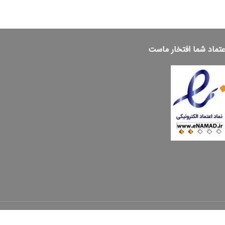
عتماد شما افتخار ماست