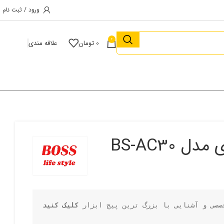
ورود / ثبت نام
0
0
تومان
علاقه مندی
صصی و آشنایی با بزرگ ترین پیج ابزار 
کلیک کنید