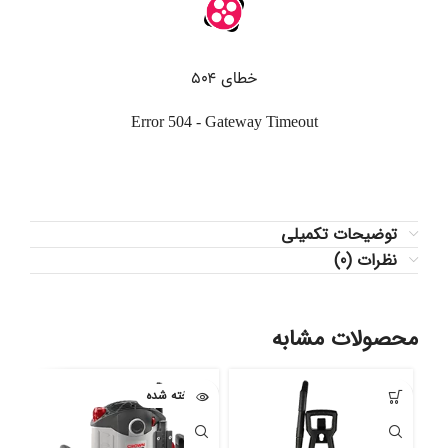
توضیحات تکمیلی
نظرات (0)
محصولات مشابه
فروخته شده