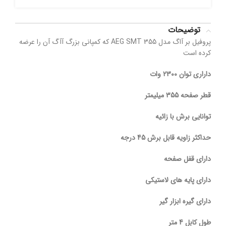
توضیحات
پروفیل بر آاگ مدل AEG SMT 355 که کمپانی بزرگ آآگ آن را عرضه
کرده است
داراری توان 2300 وات
قطر صفحه 355 میلیمتر
توانایی برش با زائیه
حداکثر زاویه قابل برش 45 درجه
دارای قفل صفحه
دارای پایه های لاستیکی
دارای گیره ابزار گیر
طول کابل 4 متر