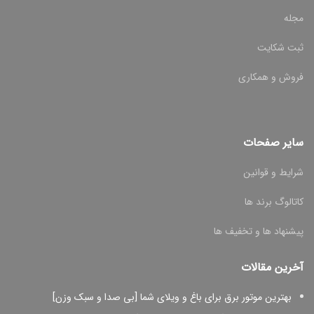
مجله
ثبت شکایت
فروش و همکاری
سایر صفحات
شرایط و قوانین
کاتالوگ برند ها
پیشنهاد ها و تخفیف ها
آخرین مقالات
بهترین موتور برق برای باغ و ویلای شما [بی صدا و سبک وزن]