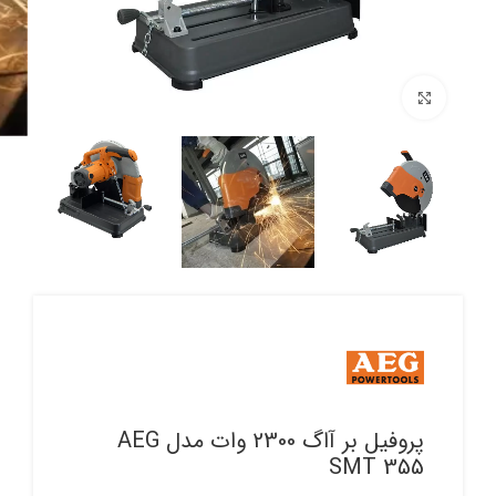
برای بزرگنمایی کلیک کنید
پروفیل بر آاگ 2300 وات مدل AEG
SMT 355