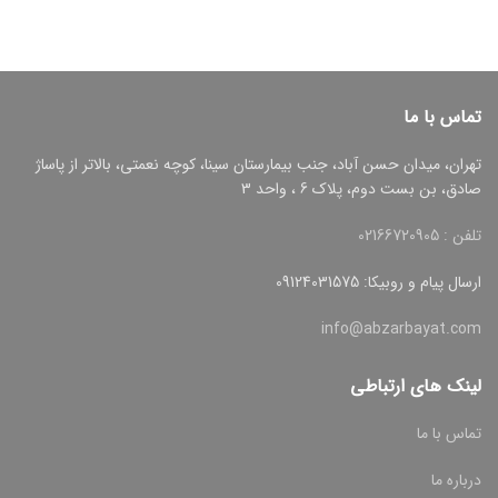
تماس با ما
تهران، میدان حسن آباد، جنب بیمارستان سینا، کوچه نعمتی، بالاتر از پاساژ
صادق، بن بست دوم، پلاک 6 ، واحد 3
تلفن : 02166720905
ارسال پیام و روبیکا: 09124031575
info@abzarbayat.com
لینک های ارتباطی
تماس با ما
درباره ما