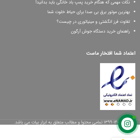
نکات مهمی که هنگام خرید پمپ باد خانگی باید بدانید!
بهترین موتور برق بی صدا برای حیاط خلوت شما
تفاوت فرز انگشتی و مینیاتوری در چیست؟
راهنمای خرید دستگاه جوش آرگون
اعتماد شما افتخار ماست
© 1399-1402 تمامی محتوا و مطالب متعلق به ابزار بیات می باشد.
پروفیل
بر آاگ
2300