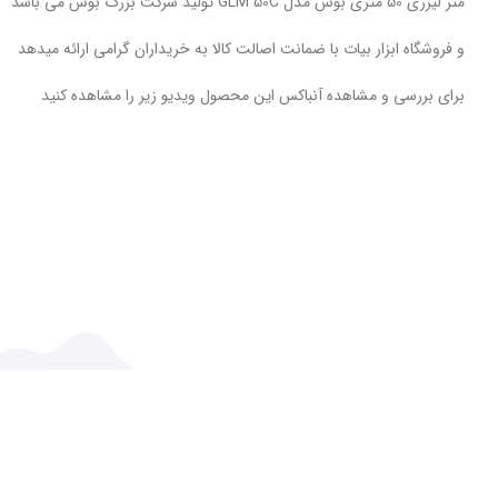
متر لیزری 50 متری بوش مدل GLM 50C تولید شرکت بزرگ بوش می باشد
و فروشگاه ابزار بیات با ضمانت اصالت کالا به خریداران گرامی ارائه میدهد
برای بررسی و مشاهده آنباکس این محصول ویدیو زیر را مشاهده کنید