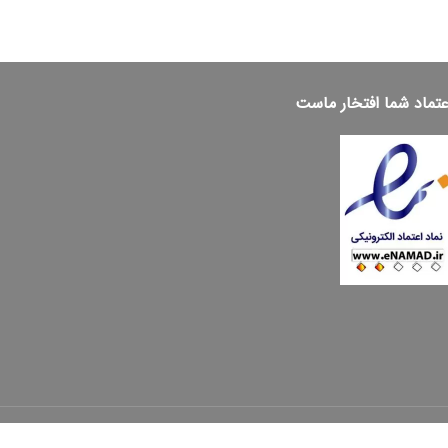
عتماد شما افتخار ماست