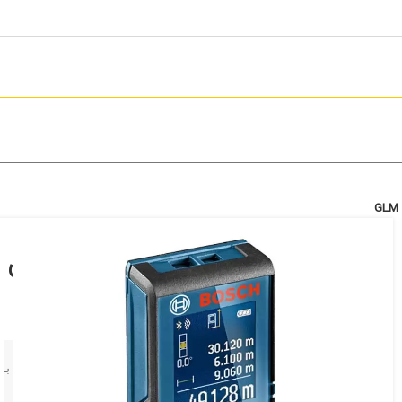
متر لیزری بوش 50 متری مدل GLM 50C
10,799,000
تومان
برای مشاوره تخصصی و آشنایی با