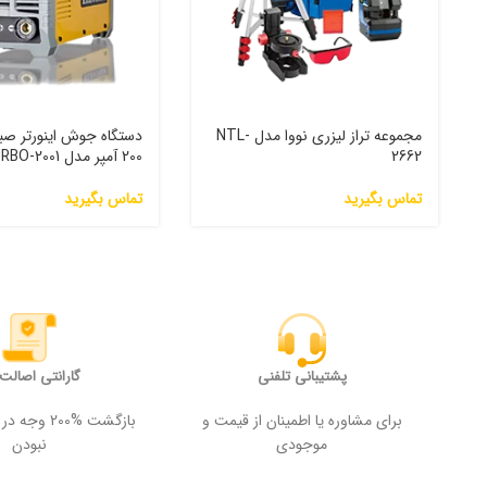
مجموعه تراز لیزری نووا مدل NTL-
دستگاه جوش اینورتر صبا
2662
200 آمپر مدل 2001-TURBO
تماس بگیرید
تماس بگیرید
پشتیبانی تلفنی
گارانتی اصالت ک
برای مشاوره یا اطمینان از قیمت و
بازگشت %200
موجودی
نبودن