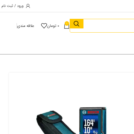
ورود / ثبت نام
0
0
تومان
علاقه مندی
 بزرگ ترین پیج ابزار 
کلیک کنید