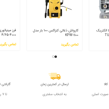
 الکتریک
کارواش ذغالی کنزاکس 100 بار مدل
4000-4/65
KPW-1100
تماس بگیرید
تماس بگیرید
الا
ارسال در کمترین زمان
گارانتی 
 وجه در صورت اصلی
به انتخاب مشتری
تا ۷ روز پس از خرید