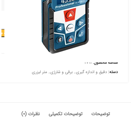
افزودن به س
افزودن به علاقه مندی
شناسه محصول:
2091
دسته:
دقیق و اندازه گیری
,
برقی و شارژی
,
متر لیزری
توضیحات
توضیحات تکمیلی
نظرات (0)