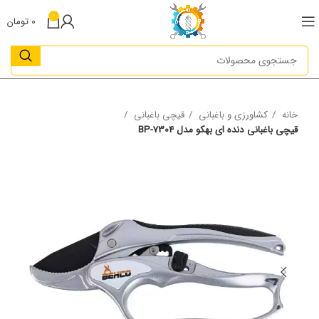
0
0
تومان
خانه
کشاورزی و باغبانی
قیچی باغبانی
قیچی باغبانی دنده ای بهکو مدل BP-7304