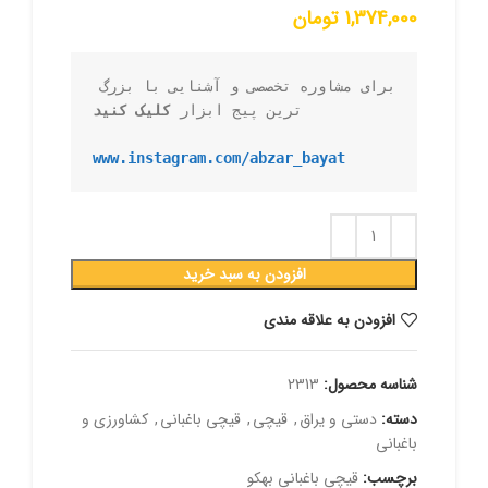
1,374,000
تومان
برای مشاوره تخصصی و آشنایی با بزرگ 
ترین پیج ابزار 
کلیک کنید
www.instagram.com/abzar_bayat
افزودن به سبد خرید
افزودن به علاقه مندی
شناسه محصول:
2313
دسته:
دستی و یراق
,
قیچی
,
قیچی باغبانی
,
کشاورزی و
باغبانی
برچسب:
قیچی باغبانی بهکو