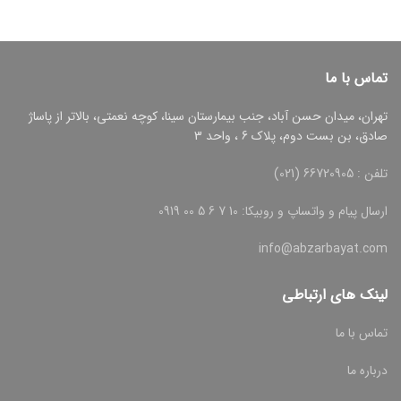
تماس با ما
تهران، میدان حسن آباد، جنب بیمارستان سینا، کوچه نعمتی، بالاتر از پاساژ
صادق، بن بست دوم، پلاک 6 ، واحد 3
تلفن : 66720905 (021)
ارسال پیام و واتساپ و روبیکا: 10 7 6 5 00 0919
info@abzarbayat.com
لینک های ارتباطی
تماس با ما
درباره ما