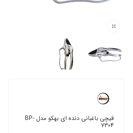
برای بزرگنمایی کلیک کنید
قیچی باغبانی دنده ای بهکو مدل BP-
7304