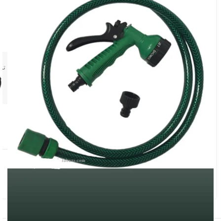
اتصالات لازمه کامل
ساخت تایوان
برای مشاوره تخ
در انبار موجود نمی باشد
افزودن به علاقه مندی
شناسه محصول:
2435
دسته:
کشاورزی و باغبانی
,
آبپاش باغبانی و کشاورزی