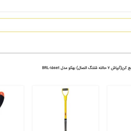
 اتصال) بهکو مدل BRL-15set