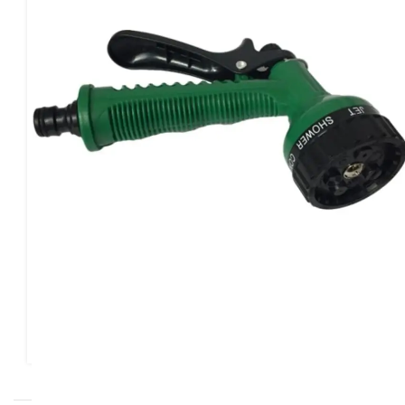
صصی و آشنایی با بزرگ ترین پیج ابزار 
کلیک کنید
www.instagram.com/abzar_bayat