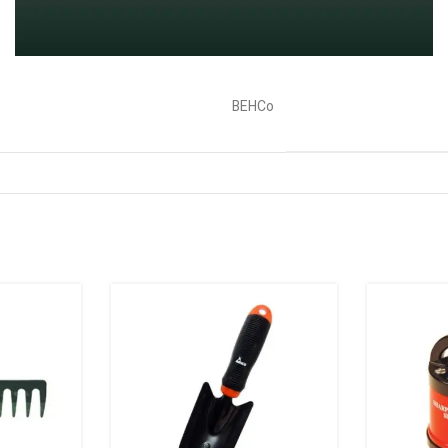
توضیحات تکمیلی
نظرات (0)
BEHCo