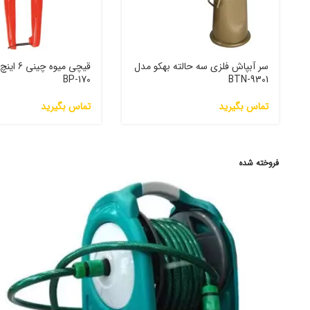
سر آبپاش فلزی سه حالته بهکو مدل
قیچی میوه 
BP-170
BTN-9301
تماس بگیرید
تماس بگیرید
فروخته شده