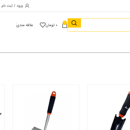
ورود / ثبت نام
0
0
تومان
علاقه مندی