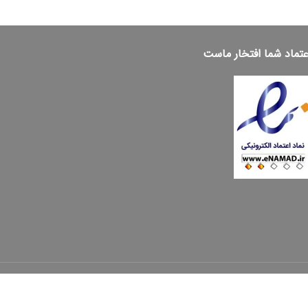
عتماد شما افتخار ماست