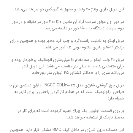
این دریل دارای ولتاژ 20 ولت و مجهز به گیربکس دو سرعته می‌باشد.
در دور اول موتور سرعت آزاد آن مابین 0 تا 400 دور در دقیقه و در دور
دوم سرعت دستگاه به 1500 دور در دقیقه می‌رسد.
دریل اینکو به قابلیت راست‌گرد و چپ گرد مجهز بوده و همچنین دارای
ترکمتر 1+15 و باتری لیتیوم یونی 1.5 آمپر می‌باشد.
دریل 20 ولت اینکو از سه نظام 10 میلی‌متری اتوماتیک برخوردار بوده و
برای مته‌هایی 0.8 تا 10 میلی‌متر مناسب می‌باشد. این دریل قادر
می‌باشد سری را با حداکثر گشتاور 45 نیوتن متر بچرخاند.
دریل پیچ گوشتی شارژی مدل iNGCO CDLI20025 دارای دسته‌ی نرم با
طراحی ارگونومیک است که در هنگام کار کردن راحتی را برای کاربر به
همراه دارد.
بر روی قسمت جلویی یک چراغ تعبیه گردیده است که برای کار در
محیط تاریک از استفاده خواهد شد.
این دستگاه دریل شارژی در داخل کیف BMC مشکی قرار دارد. همچنین