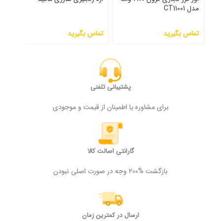
مدل CT11001
مدل 0
تماس بگیرید
تماس بگیرید
تما
پشتیبانی تلفنی
برای مشاوره یا اطمینان از قیمت و موجودی
گارانتی اصالت کالا
بازگشت %200 وجه در صورت اصلی نبودن
ارسال در کمترین زمان