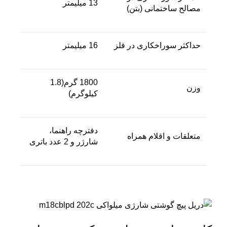
13 میلیمتر
مصالح ساختمانی (بتن)
حداکثر سوراخکاری در فلز
16 میلیمتر
1800 گرم(1.8
وزن
کیلوگرم)
دفترچه راهنما،
متعلقات و اقلام همراه
شارژر و 2 عدد باتری