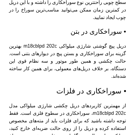
سطح چوبی راحت­ترین نوع سوراخکاری را داشته و با این دریل
در کمترین زمان ممکن می‌توانید مناسب‌ترین سوراخ را در
چوب ایجاد نمایید.
⦁ سوراخکاری در بتن
دریل پیچ گوشتی شارژی میلواکی m18cblpd 202c بهترین
گزینه برای سوراخکاری و بستن پیچ در دیوارهای بتنی است.
حالت چکشی و همین طور موتور و سه نظام قوی این
دستگاه، بر خلاف دریل‌های معمولی، برای همین کار ساخته
شده‌اند.
⦁ سوراخکاری در فلزات
از مهمترین کاربردهای دریل چکشی شارژی میلواکی مدل
m18cblpd 202c، سوراخکاری در سطوح فلزی است. فقط
توجه داشته باشید که برای فلزات باید از مته‌های مخصوص
استفاده کرده و دریل را از روی حالت ضربه‌ای خارج کنید،