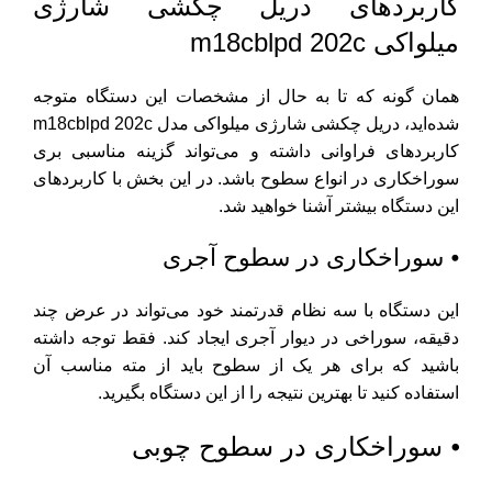
کاربردهای دریل چکشی شارژی
میلواکی m18cblpd 202c
همان گونه که تا به حال از مشخصات این دستگاه متوجه
شده‌اید، دریل چکشی شارژی میلواکی مدل m18cblpd 202c
کاربردهای فراوانی داشته و می‌تواند گزینه مناسبی بری
سوراخکاری در انواع سطوح باشد. در این بخش با کاربردهای
این دستگاه بیشتر آشنا خواهید شد.
⦁ سوراخکاری در سطوح آجری
این دستگاه با سه نظام قدرتمند خود می‌تواند در عرض چند
دقیقه، سوراخی در دیوار آجری ایجاد کند. فقط توجه داشته
باشید که برای هر یک از سطوح باید از مته مناسب آن
استفاده کنید تا بهترین نتیجه را از این دستگاه بگیرید.
⦁ سوراخکاری در سطوح چوبی