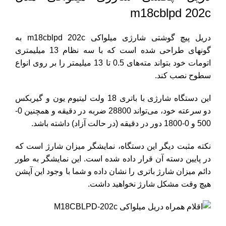
m18cblpd 202c
دریل پیچ گوشتی شارژی میلواکی m18cblpd 202c به
گونهای طراحی شده است که با سه نظام 13 میلیمتری
اتومات خود بتواند مته‌های 0.5 تا 13 میلیمتر را بر روی انواع
سطوح نصب کند.
این دستگاه شارژی با باتری 18 ولت لیتیوم یون و گیربکس
دو سرعته خود، می‌تواند 28800 ضربه در دقیقه و همچنین 0-
500 و 0-1800 دور در دقیقه (در حالت آزاد) داشته باشد.
نکته مثبت دیگر این دستگاه، نمایشگر میزان شارژ است که
در پایین دسته آن قرار داده شده است. این نمایشگر به طور
دائم میزان شارژ باتری را نشان داده و شما با وجود این آپشن
هیچ وقت مشکل شارژ نخواهید داشت.