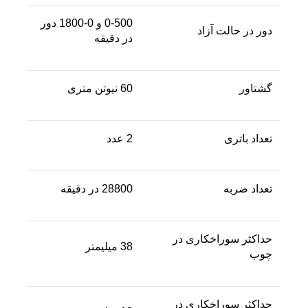
0-500 و 0-1800 دور
دور در حالت آزاد
در دقیقه
گشتاور
60 نیوتن متری
تعداد باتری
2 عدد
تعداد ضربه
28800 در دقیقه
حداکثر سوراخکاری در
38 میلیمتر
چوب
حداکثر سوراخکاری در