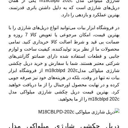
شارژی میلواکی مدل m18cblpd 202c یکی از همان
دریل‌های شارژی است که به دلیل داشتن باتری قدرتمند،
بهترین عملکرد و بازدهی را دارد.
در فروشگاه ابزار بیات می‌توانید انواع دریل‌های شارژی را با
بهترین قیمت، امکان مرجوعی یا تعویض کالا 7 روزه و
ضمانت بی قید و شرط اصالت کالا خریداری کنید. تمامی
محصولات ما از نظر برند تولیدکننده، کیفیت ساخت و لوازم
جانبی و قطعات استفاده شده دارای ضمانتو گارانتی‌های
شرکتی معتبر هستند. شما با سفارش و خرید دریل چکشی
شارژی میلواکی مدلm18cblpd 202c از فروشگاه ابزار
بیات نه تنها در وقت، بلکه در هزینه‌های خود نیز صرفه جویی
کرده و در نهایت محصول اورجینال را از ما دریافت خواهید
کرد. بهترین قیمت دریل چکشی شارژی میلواکی مدل
m18cblpd 202c را از ما بخواهید.
دریل چکشی شارژی میلواکی مدل