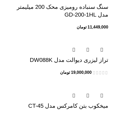
سنگ سنباده رومیزی محک 200 میلیمتر
مدل GD-200-1HL
11,449,000
تومان
تراز لیزری دیوالت مدل DW088K
19,000,000
تومان
میخکوب بتن کامرکس مدل CT-45