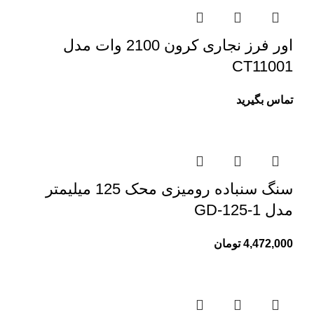
اور فرز نجاری کرون 2100 وات مدل
CT11001
تماس بگیرید
سنگ سنباده رومیزی محک 125 میلیمتر
مدل GD-125-1
4,472,000
تومان