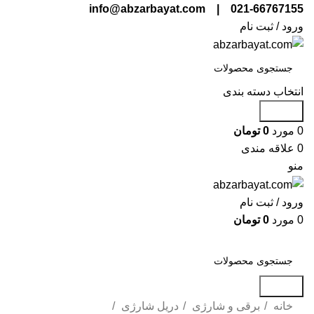
021-66767155 | info@abzarbayat.com
ورود / ثبت نام
انتخاب دسته بندی
جستجو
0
مورد
0
تومان
0
علاقه مندی
منو
ورود / ثبت نام
0
مورد
0
تومان
دسته بندی محصولات
جستجو
خانه
برقی و شارژی
دریل شارژی