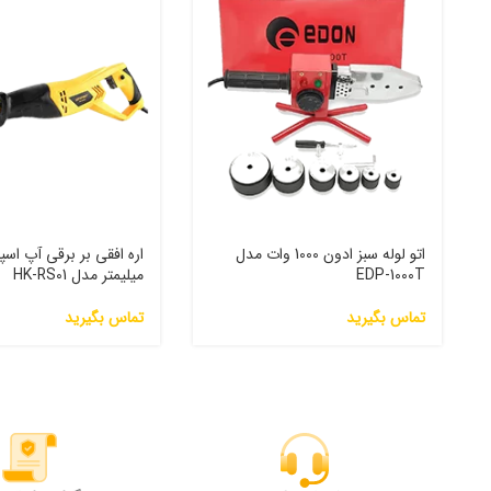
اتو لوله سبز ادون 1000 وات مدل
EDP-1000T
میلیمتر مدل HK-RS01
تماس بگیرید
تماس بگیرید