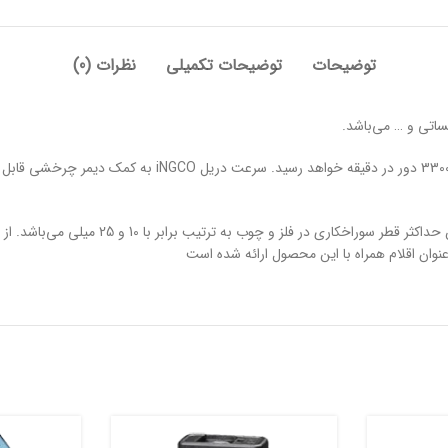
توضیحات
توضیحات تکمیلی
نظرات (0)
دریل iNGCO ED500282 دارای قابلیت راست گرد و 
عنوان اقلام همراه با این محصول ارائه شده است