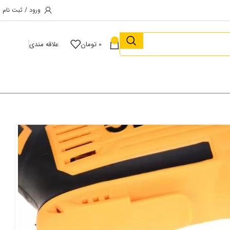
ورود / ثبت نام
0
0
تومان
علاقه مندی
دریل سه نظام 10 اتوماتیک اینکو ۵۰۰ وات مدل