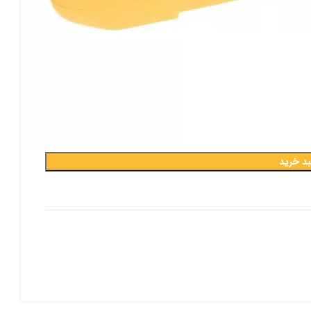
صصی و آشنایی با بزرگ ترین پیج ابزار 
کلیک کنید
www.instagram.com/abzar_bayat
بد خرید