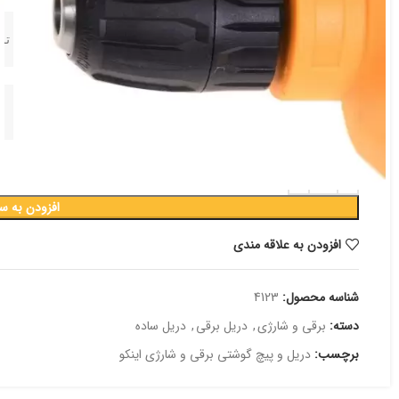
برای مشاوره تخ
افزودن به س
افزودن به علاقه مندی
شناسه محصول:
4123
دسته:
برقی و شارژی
,
دریل برقی
,
دریل ساده
برچسب:
دریل و پیچ گوشتی برقی و شارژی اینکو