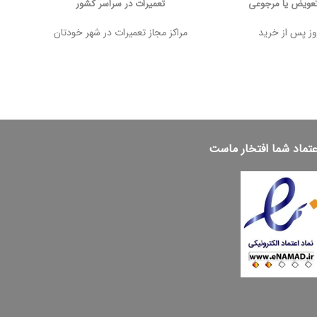
تعویض یا مرجوعی
تعمیرات در سراسر کشور
مراکز مجاز تعمیرات در شهر خودتان
عتماد شما افتخار ماست