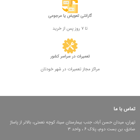
گارانتی تعویض یا مرجوعی
تا ۷ روز پس از خرید
تعمیرات در سراسر کشور
مراکز مجاز تعمیرات در شهر خودتان
تماس با ما
تهران، میدان حسن آباد، جنب بیمارستان سینا، کوچه نعمتی، بالاتر از پاساژ
صادق، بن بست دوم، پلاک 6 ، واحد 3