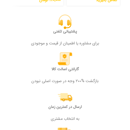
تماس بگیرید
170,000
تومان
000
پشتیبانی تلفنی
برای مشاوره یا اطمینان از قیمت و موجودی
گارانتی اصالت کالا
بازگشت %200 وجه در صورت اصلی نبودن
ارسال در کمترین زمان
به انتخاب مشتری