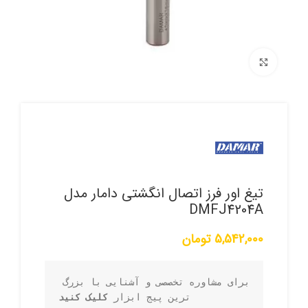
برای بزرگنمایی کلیک کنید
تیغ اور فرز اتصال انگشتی دامار مدل
DMFJ4204A
5,542,000
تومان
برای مشاوره تخصصی و آشنایی با بزرگ 
ترین پیج ابزار 
کلیک کنید