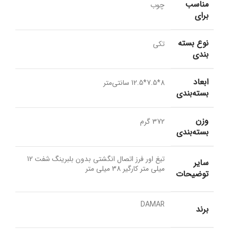
مناسب
چوب
برای
نوع بسته
تکی
بندی
ابعاد
8*7.5*12.5 سانتی‌متر
بسته‌بندی
وزن
372 گرم
بسته‌بندی
تیغ اور فرز اتصال انگشتی بدون بلبرینگ شفت 12
سایر
میلی متر کارگیر 38 میلی متر
توضیحات
DAMAR
برند