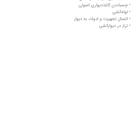
• چسباندن کاغذدیواری اصولی
• لوله‌کشی
• اتصال تجهیزت و ادوات به دیوار
• تراز در دیوارکشی