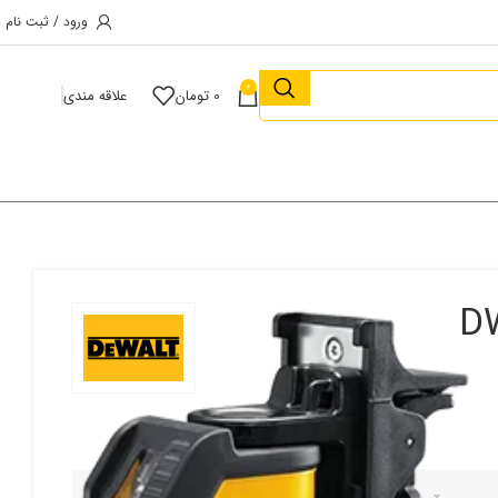
ورود / ثبت نام
0
0
تومان
علاقه مندی