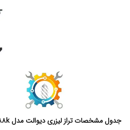
جدول مشخصات تراز لیزری دیوالت مدل dw088k