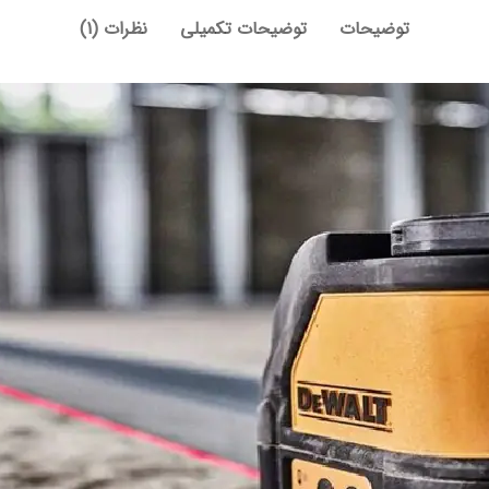
توضیحات
توضیحات تکمیلی
نظرات (1)