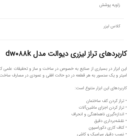
زاویه پوشش
کلاس لیزر
کاربردهای تراز لیزری دیوالت مدل dw088k
امیتر و یک سنسور به هر قطعه در دو حالت افقی و عمودی در مصارف ساخت‌وسا
کاربردهای این ابزار متنوع است:
• تراز کردن کف ساختمان
• تراز کردن اجزای ماشین‌آلات
• اندازه‌گیری ناهماهنگی و انحراف
• نقشه‌برداری دقیق
• کناف کاری دکوراسیون
• نصب دقیق سرامیک و کاشی