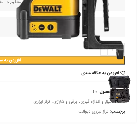
برای مشاوره تخ
افزودن به س
افزودن به علاقه مندی
شناسه محصول:
40
دسته:
دقیق و اندازه گیری
,
برقی و شارژی
,
تراز لیزری
برچسب:
تراز لیزری دیوالت