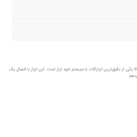
این ابزار در بسیاری از صنایع به‌ خصوص در ساخت‌ و ساز و تحقیقات علمی که نیاز به اندازه گیری و تراز دقیق دارند، استفاده می‌شود. تراز لیزری دیوالت dw088k یکی از دقیق‌ترین ابزارآلات با سیستم خود تراز است. این ابزار با اتصال یک
‌دهد.