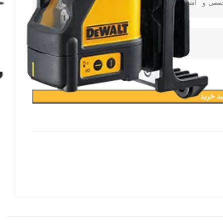
صصی و آشنایی با بزرگ ترین پیج ابزار 
کلیک کنید
www.instagram.com/abzar_bayat
بد خرید