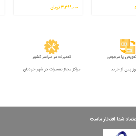
3,399,000
تومان
0
تعویض یا مرجوعی
تعمیرات در سراسر کشور
مراکز مجاز تعمیرات در شهر خودتان
عتماد شما افتخار ماست