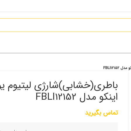
اینکو مدل FBLI12152
تماس بگیرید