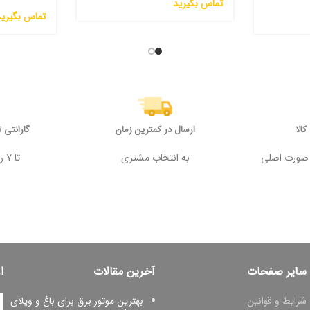
تماس بگیرید
تماس بگیرید
الا
ارسال در کمترین زمان
گارانتی 
 وجه در صورت اصلی
به انتخاب مشتری
تا ۷ روز پس از خرید
سایر صفحات
آخرین مقالات
ا
شرایط و قوانین
بهترین موتور برق برای باغ و ویلای