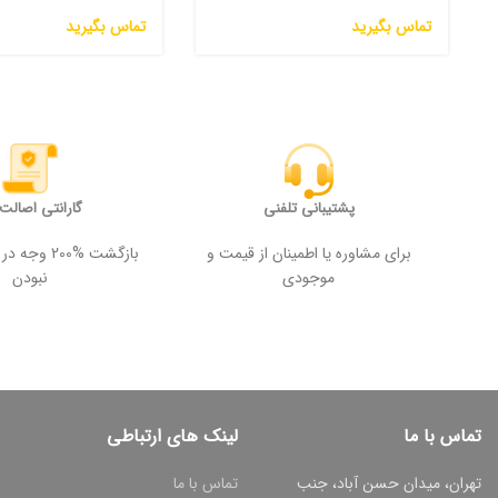
تماس بگیرید
تماس بگیرید
پشتیبانی تلفنی
گارانتی اصالت ک
برای مشاوره یا اطمینان از قیمت و
بازگشت %200
موجودی
نبودن
تماس با ما
لینک های ارتباطی
تهران، میدان حسن آباد، جنب
تماس با ما