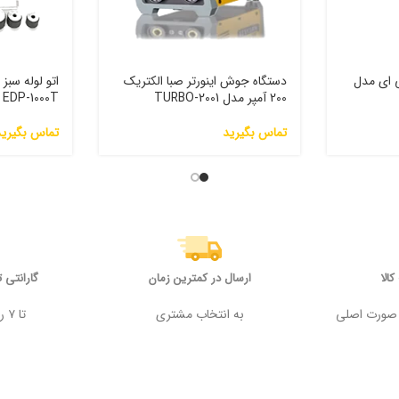
ی ای مدل
دستگاه جوش اینورتر صبا الکتریک
200 آمپر مدل 2001-TURBO
EDP-1000T
تماس بگیرید
تماس بگیرید
الا
ارسال در کمترین زمان
گارانتی 
 وجه در صورت اصلی
به انتخاب مشتری
تا ۷ روز پس از خرید