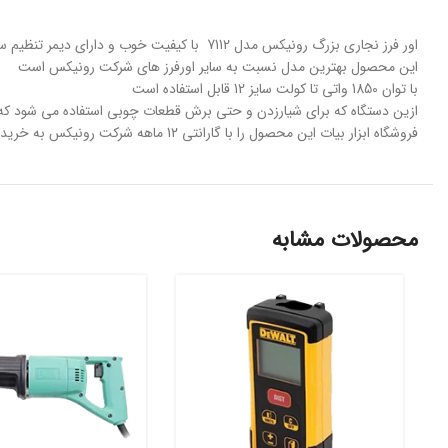
اور فرز نجاری بزرگ رونیکس مدل 7112 با کیفیت خوب و دارای دیمر تنظیم سرعت می باشد.
این محصول بهترین مدل نسبت به سایر اورفرز های شرکت رونیکس است
با توان 1850 واتی تا کولت سایز 12 قابل استفاده است
ازین دستگاه که برای شیارزدن و حتی برش قطعات چوبی استفاده می شود که قا
فروشگاه ابزار بیات این محصول را با گارانتی 12 ماهه شرکت رونیکس به خریداران گرامی عرضه میکند
محصولات مشابه