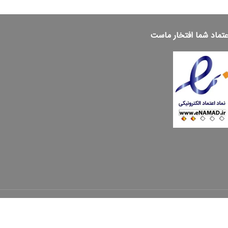
عتماد شما افتخار ماست