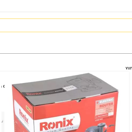
اور فرز نجاری بزرگ رونیکس 1850 وات مدل 7112
7,799,000
تومان
برای مشاوره تخ