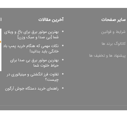
سایر صفحات
آخرین مقالات
ا
شرایط و قوانین
بهترین موتور برق برای باغ و ویلای
شما [بی صدا و سبک وزن]
کاتالوگ برند ها
نکات مهمی که هنگام خرید پمپ باد
خانگی باید بدانید!
پیشنهاد ها و تخفیف ها
بهترین موتور برق بی صدا برای
حیاط خلوت شما
تفاوت فرز انگشتی و مینیاتوری در
چیست؟
راهنمای خرید دستگاه جوش آرگون