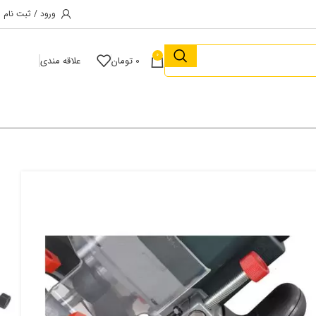
ورود / ثبت نام
0
0
تومان
علاقه مندی
صصی و آشنایی با بزرگ ترین پیج ابزار 
کلیک کنید