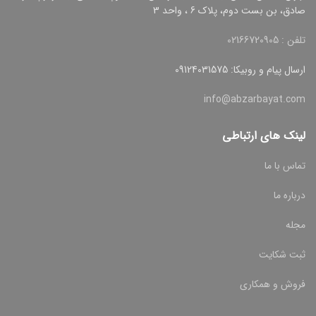
صادق، بن بست دوم، پلاک 6 ، واحد 3
تلفن : 02166720905
ارسال پیام و روبیکا: 09124031575
info@abzarbayat.com
لینک های ارتباطی
تماس با ما
درباره ما
مجله
ثبت شکایت
فروش و همکاری