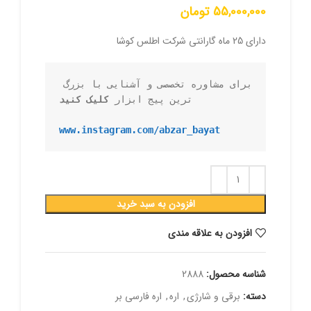
55,000,000
تومان
دارای 25 ماه گارانتی شرکت اطلس کوشا
برای مشاوره تخصصی و آشنایی با بزرگ 
ترین پیج ابزار 
کلیک کنید
www.instagram.com/abzar_bayat
افزودن به سبد خرید
افزودن به علاقه مندی
شناسه محصول:
2888
دسته:
برقی و شارژی
,
اره
,
اره فارسی بر