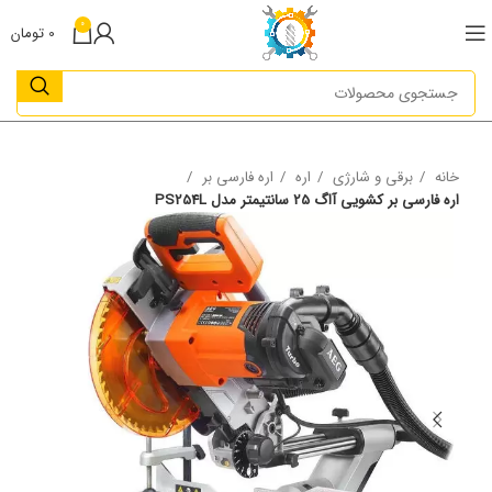
0
0
تومان
خانه
برقی و شارژی
اره
اره فارسی بر
اره فارسی بر کشویی آاگ 25 سانتیمتر مدل PS254L