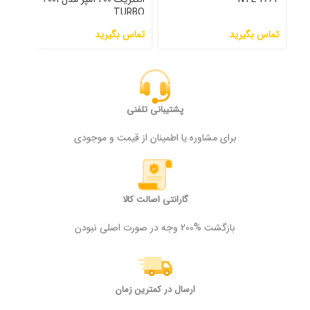
TURBO
تما
تماس بگیرید
تماس بگیرید
پشتیبانی تلفنی
برای مشاوره یا اطمینان از قیمت و موجودی
گارانتی اصالت کالا
بازگشت %200 وجه در صورت اصلی نبودن
ارسال در کمترین زمان