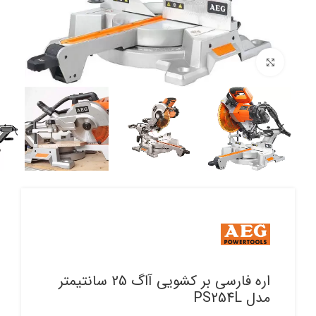
برای بزرگنمایی کلیک کنید
اره فارسی بر کشویی آاگ 25 سانتیمتر
مدل PS254L