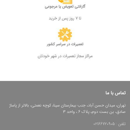
گارانتی تعویض یا مرجوعی
تا ۷ روز پس از خرید
تعمیرات در سراسر کشور
مراکز مجاز تعمیرات در شهر خودتان
تماس با ما
تهران، میدان حسن آباد، جنب بیمارستان سینا، کوچه نعمتی، بالاتر از پاساژ
صادق، بن بست دوم، پلاک 6 ، واحد 3
تلفن : 02166720905