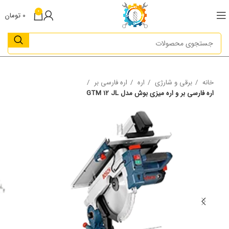
0
0
تومان
خانه
برقی و شارژی
اره
اره فارسی بر
اره فارسی بر و اره میزی بوش مدل GTM 12 JL