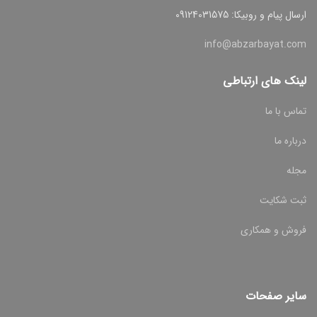
ارسال پیام و روبیکا: 09124031575
info@abzarbayat.com
لینک های ارتباطی
تماس با ما
درباره ما
مجله
ثبت شکایت
فروش و همکاری
سایر صفحات