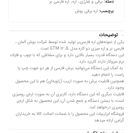
دسته:
برقی و شارژی
,
اره
,
اره فارسی بر
برچسب:
اره برقی بوش
توضیحات
یکی‌ از نمونه‌های اره فارسی‌بر تولید شده توسط شرکت بوش آلمان ،
فارسی بر و اره میزی دو کاره مدل GTM 12 JL است .
این دستگاه قدرت بسیار بالایی دارد و برای مشاغلی که با چوب و فلزات
نرم سروکار دارند کاربرد دارد.
به کمک این دستگاه می‌توانید برش فارسی از هر دو جهت چپ یا
راست را انجام دهید.
همچنین قابلیت برش به صورت اریب (زاویه‌ای) هم با این محصول
وجود دارد.
قابلیت دیگری که این دستگاه دارد، کاربری آن به صورت اره‌ی رومیزی
است؛ با بستن دستگاه و جمع شدن آن، این محصول به شکل اره‌ی
رومیزی درخواهد آمد.
فروشگاه ابزاربیات این محصول را با ضمانت اصالت کالا به خریداران
گرامی ارائه میدهد