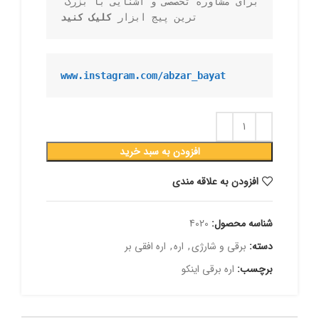
برای مشاوره تخصصی و آشنایی با بزرگ 
ترین پیج ابزار 
کلیک کنید
www.instagram.com/abzar_bayat
افزودن به سبد خرید
افزودن به علاقه مندی
شناسه محصول:
4020
دسته:
برقی و شارژی
,
اره
,
اره افقی بر
برچسب:
اره برقی اینکو