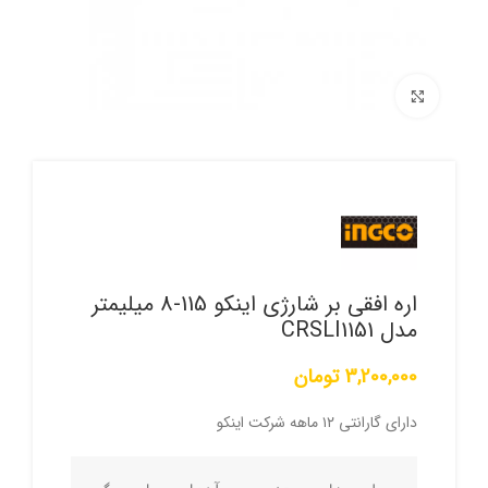
برای بزرگنمایی کلیک کنید
اره افقی بر شارژی اینکو 115-8 میلیمتر
مدل CRSLI1151
3,200,000
تومان
دارای گارانتی ۱۲ ماهه شرکت اینکو