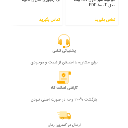
مدل EDP-1000T
سانتی
تماس بگیرید
تماس بگیرید
تما
پشتیبانی تلفنی
برای مشاوره یا اطمینان از قیمت و موجودی
گارانتی اصالت کالا
بازگشت %200 وجه در صورت اصلی نبودن
ارسال در کمترین زمان