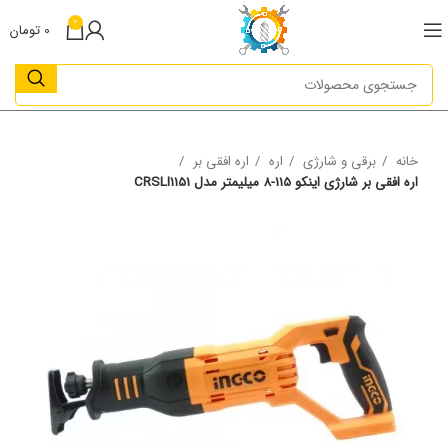
0
0
تومان
خانه
برقی و شارژی
اره
اره افقی بر
اره افقی بر شارژی اینکو 115-8 میلیمتر مدل CRSLI1151