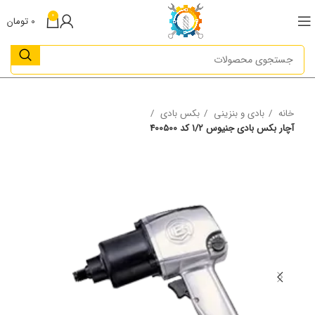
0
0
تومان
خانه
بادی و بنزینی
بکس بادی
آچار بکس بادی جنیوس ۱/۲ کد 400500