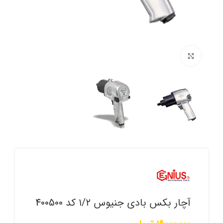
برای بزرگنمایی کلیک کنید
آچار بکس بادی جنیوس ۱/۲ کد 400500