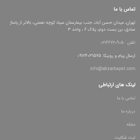
تماس با ما
تهران، میدان حسن آباد، جنب بیمارستان سینا، کوچه نعمتی، بالاتر از پاساژ
صادق، بن بست دوم، پلاک 6 ، واحد 3
تلفن : 02166720905
ارسال پیام و روبیکا: 09124031575
info@abzarbayat.com
لینک های ارتباطی
تماس با ما
درباره ما
مجله
ثبت شکایت