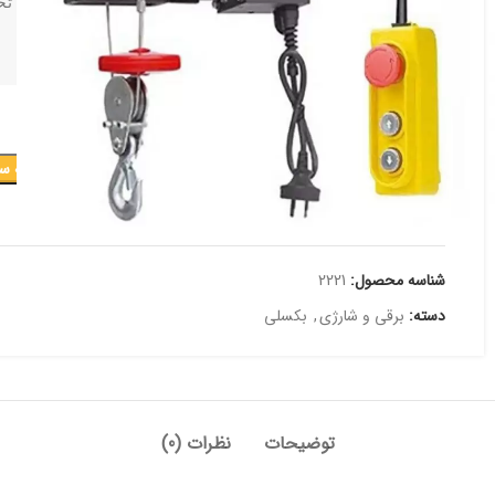
برای مشاوره تخ
افزودن به س
افزودن به علاقه مندی
شناسه محصول:
2221
دسته:
برقی و شارژی
,
بکسلی
توضیحات
نظرات (0)