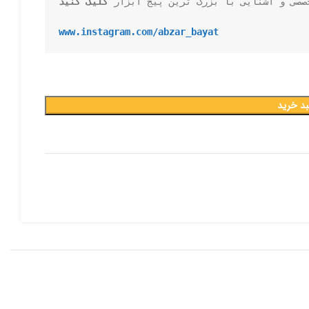
صصی و آشنایی با بزرگ ترین پیج ابزار 
کلیک کنید
www.instagram.com/abzar_bayat
بد خرید