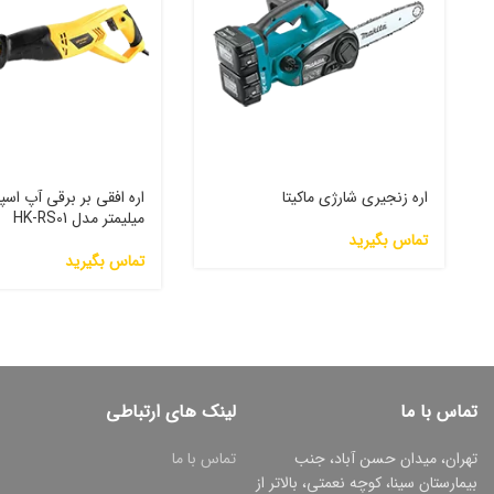
اره زنجیری شارژی ماکیتا
میلیمتر مدل HK-RS01
تماس بگیرید
تماس بگیرید
تماس با ما
لینک های ارتباطی
تهران، میدان حسن آباد، جنب
تماس با ما
بیمارستان سینا، کوچه نعمتی، بالاتر از