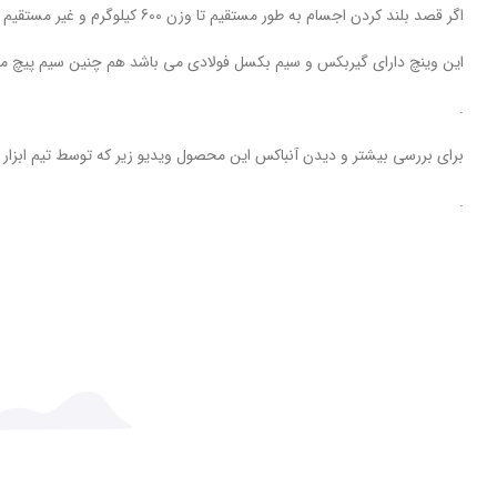
اگر قصد بلند کردن اجسام به طور مستقیم تا وزن 600 کیلوگرم و غیر مستقیم 1200 کیلوگرم را دارید پیشنهاد ما به شما وینچ برقی تک فاز 600 به 1200 می باشد
این وینچ دارای گیربکس و سیم بکسل فولادی می باشد هم چنین سیم پیچ م
.
برای بررسی بیشتر و دیدن آنباکس این محصول ویدیو زیر که توسط تیم ابزار 
.