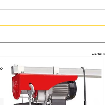
electric hoist
19,914,000
تومان