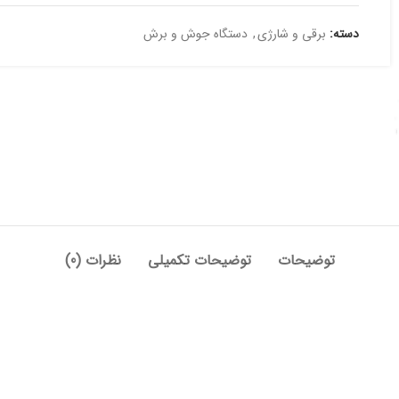
دسته:
برقی و شارژی
,
دستگاه جوش و برش
توضیحات
توضیحات تکمیلی
نظرات (0)