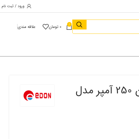
ورود / ثبت نام
0
0
تومان
علاقه مندی
دستگاه جوش اینورتر co2 ادون 250 آمپر مدل