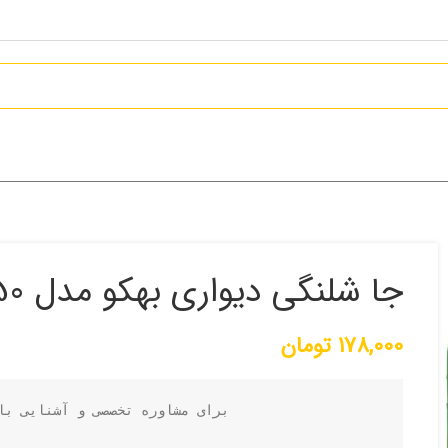
جا شلنگی دیواری بهکو مدل BFH-4150
178,000
تومان
برای مشاوره تخصصی و آشنایی با