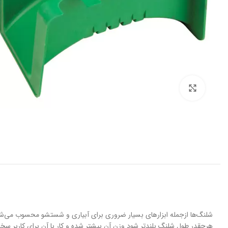
برای بزرگنمایی کلیک کنید
شلنگ‌ها ازجمله ابزار‌های بسیار ضروری برای آبیاری و شستشو محسوب می‌ش
هرچقدر طول شلنگ بلندتر شود وزن آن بیشتر شده و کار با آن برای کاربر سخ