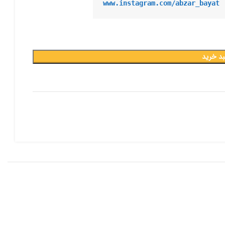
www.instagram.com/abzar_bayat
بد خرید