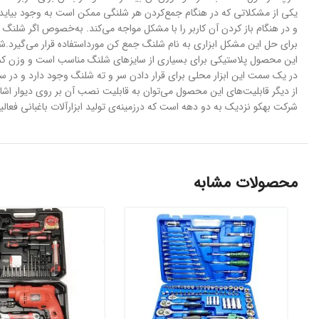
یکی از مشکلاتی که در هنگام جمع‌کردن هر شلنگی ممکن است به وجود بیاید
و در هنگام باز کردن آن کاربر را با مشکل مواجه می‌کند. به‌خصوص اگر شلنگ 
برای حل این مشکل ابزاری به نام شلنگ جمع کن مورداستفاده قرار می‌گیرد.شلنگ جمع کن مدل «150
این محصول پلاستیکی برای بسیاری از سایز‌های شلنگ مناسب است و وزن کم
در یک سمت این ابزار محلی برای قرار دادن سر و ته شلنگ وجود دارد و در س
از دیگر قابلیت‌های این محصول می‌توان به قابلیت نصب آن بر روی دیوار اشار
شرکت بهکو نزدیک به دو دهه است که درزمینه‌ی تولید ابزارآلات باغبانی فع
محصولات مشابه