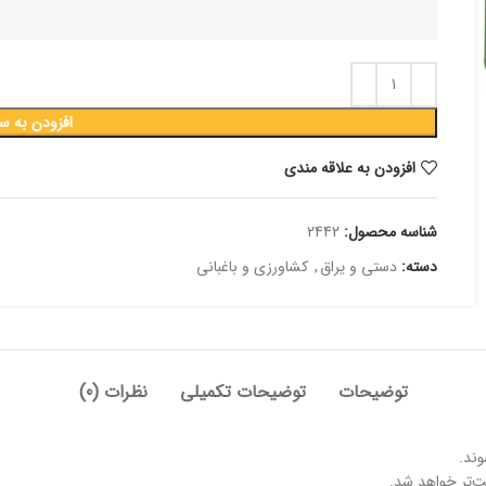
افزودن به س
افزودن به علاقه مندی
شناسه محصول:
2442
دسته:
دستی و یراق
,
کشاورزی و باغبانی
توضیحات
توضیحات تکمیلی
نظرات (0)
وند.
ت‌تر خواهد شد.