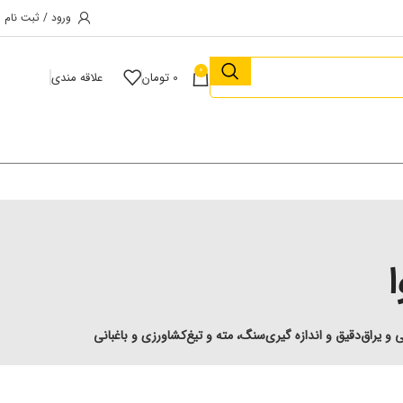
ورود / ثبت نام
0
0
تومان
علاقه مندی
 و یراق
دقیق و اندازه گیری
سنگ، مته و تیغ
کشاورزی و باغبانی