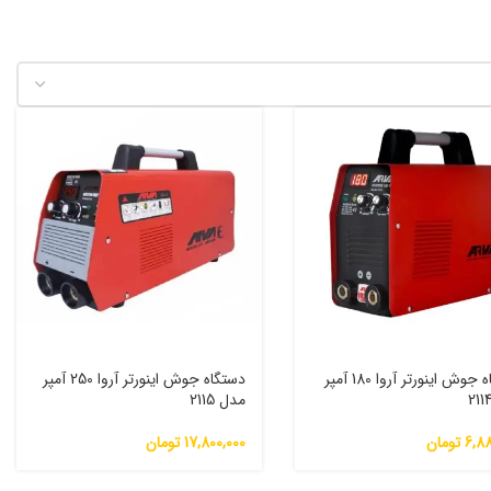
دستگاه جوش اینورتر آروا 180 آمپر
دستگاه جوش اینورتر آروا 250 آمپر
مدل 2115
6,88
تومان
17,800,000
تومان