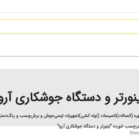
ینورتر و دستگاه جوشکاری آروا
ره (اتصالات)
تاسیسات (لوله کشی)
تجهیزات ایمنی
جوش و برش
چسب و رنگ
دستی
چسب خورده “اینورتر و دستگاه جوشکاری آروا”
Show