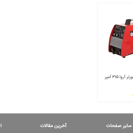
دستگاه جوش اینورتر آروا 315 آمپر
سایر صفحات
آخرین مقالات
ا