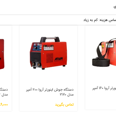
ی
دستگاه جوش اینورتر آروا 160 آمپر
دستگاه جوش اینورتر آروا 200 آمپر
مدل 2170
مدل 2114
تماس بگیرید
9,000