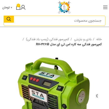
0
0
تومان
خانه
بادی و بنزینی
کمپرسور فندکی (پمپ باد فندکی)
کمپرسور فندکی سه کاره اس تی ای مدل RH-4261B