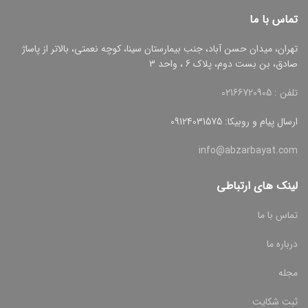
تماس با ما
تهران، میدان حسن آباد، جنب بیمارستان سینا، کوچه نعمتی، بالاتر از پاساژ
صادق، بن بست دوم، پلاک 6 ، واحد 3
تلفن : 02166720905
ارسال پیام و روبیکا: 09124031575
info@abzarbayat.com
لینک های ارتباطی
تماس با ما
درباره ما
مجله
ثبت شکایت