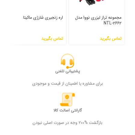
مجموعه تراز لیزری نووا مدل
اره زنجیری شارژی ماکیتا
دست
NTL-2662
200 آمپر مدل 00
تماس بگیرید
تماس بگیرید
000
پشتیبانی تلفنی
برای مشاوره یا اطمینان از قیمت و موجودی
گارانتی اصالت کالا
بازگشت %200 وجه در صورت اصلی نبودن