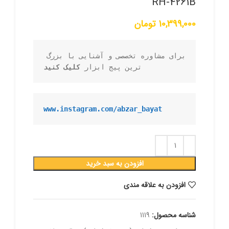
RH-4261B
10,399,000
تومان
برای مشاوره تخصصی و آشنایی با بزرگ 
ترین پیج ابزار 
کلیک کنید
www.instagram.com/abzar_bayat
افزودن به سبد خرید
افزودن به علاقه مندی
شناسه محصول:
1119